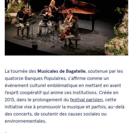
Médias et publications
Newsletters
Les Musicales de Bagatelle
Facebook
Instagram
Linkedin
Youtube
SoundCloud
La tournée des
Musicales de Bagatelle
, soutenue par les
quatorze Banques Populaires, s’affirme comme un
événement culturel emblématique en mettant en avant
l’esprit coopératif qui anime ces institutions. Créée en
2013, dans le prolongement du
festival parisien
, cette
initiative vise à promouvoir la musique et parfois, au-delà
des concerts, de soutenir des causes sociales ou
environnementales.