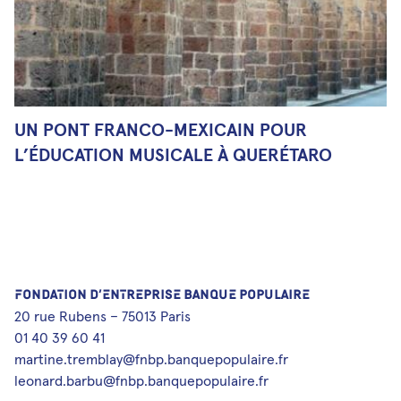
UN PONT FRANCO-MEXICAIN POUR
L’ÉDUCATION MUSICALE À QUERÉTARO
FONDATION D’ENTREPRISE BANQUE POPULAIRE
20 rue Rubens – 75013 Paris
01 40 39 60 41
martine.tremblay@fnbp.banquepopulaire.fr
leonard.barbu@fnbp.banquepopulaire.fr