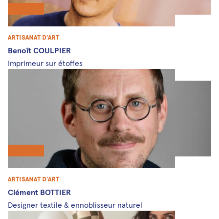
Artisanat d’art
Benoît COULPIER
Imprimeur sur étoffes
Artisanat d’art
Clément BOTTIER
Designer textile & ennoblisseur naturel