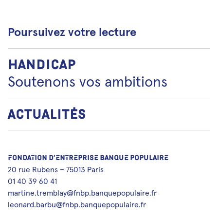
Poursuivez votre lecture
Handicap
Soutenons vos ambitions
Actualités
FONDATION D’ENTREPRISE BANQUE POPULAIRE
20 rue Rubens – 75013 Paris
01 40 39 60 41
martine.tremblay@fnbp.banquepopulaire.fr
leonard.barbu@fnbp.banquepopulaire.fr