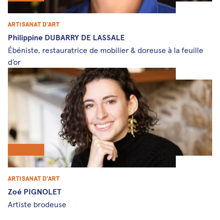
Artisanat d’art
Philippine DUBARRY DE LASSALE
Ébéniste, restauratrice de mobilier & doreuse à la feuille
d’or
Artisanat d’art
Zoé PIGNOLET
Artiste brodeuse