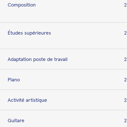
Composition
2
Études supérieures
2
Adaptation poste de travail
2
Piano
Activité artistique
Guitare
2