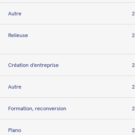
Autre
Relieuse
2
Création d’entreprise
2
Autre
2
Formation, reconversion
2
Piano
2