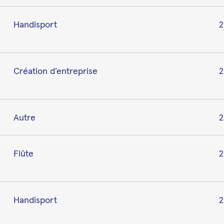
Handisport
2
Création d’entreprise
2
Autre
2
Flûte
2
Handisport
2