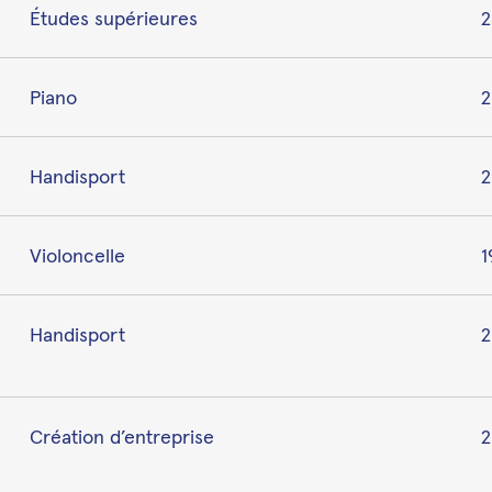
Études supérieures
2
Piano
Handisport
2
Violoncelle
1
Handisport
2
Création d’entreprise
2