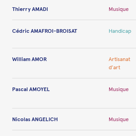
Thierry AMADI
Musique
Cédric AMAFROI-BROISAT
Handicap
William AMOR
Artisanat
d’art
Pascal AMOYEL
Musique
Nicolas ANGELICH
Musique