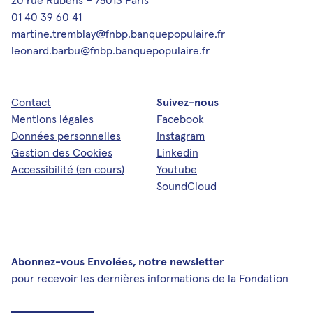
20 rue Rubens – 75013 Paris
01 40 39 60 41
martine.tremblay@fnbp.banquepopulaire.fr
leonard.barbu@fnbp.banquepopulaire.fr
Contact
Suivez-nous
Mentions légales
Facebook
Données personnelles
Instagram
Gestion des Cookies
Linkedin
Accessibilité (en cours)
Youtube
SoundCloud
Abonnez-vous Envolées, notre newsletter
pour recevoir les dernières informations de la Fondation