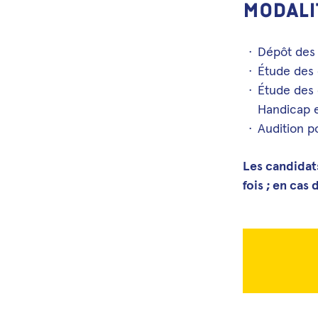
MODALI
Dépôt des 
Étude des 
Étude des 
Handicap e
Audition p
Les candidat
fois ; en cas