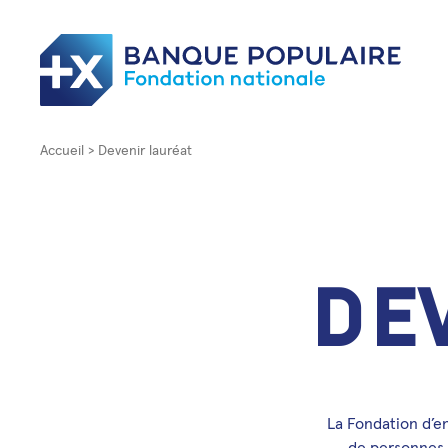
Accueil
Devenir lauréat
D
e
La Fondation d’e
de personnes 