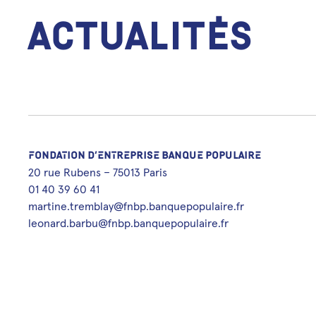
Actualités
FONDATION D’ENTREPRISE BANQUE POPULAIRE
20 rue Rubens – 75013 Paris
01 40 39 60 41
martine.tremblay@fnbp.banquepopulaire.fr
leonard.barbu@fnbp.banquepopulaire.fr