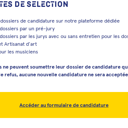
TES DE SELECTION
dossiers de candidature sur notre plateforme dédiée
dossiers par un pré-jury
dossiers par les jurys avec ou sans entretien pour les do
t Artisanat d’art
our les musiciens
s ne peuvent soumettre leur dossier de candidature qu
 de refus, aucune nouvelle candidature ne sera acceptée
Accéder au formulaire de candidature