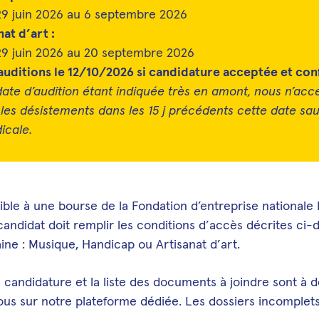
29 juin 2026 au 6 septembre 2026
nat d’art :
29 juin 2026 au 20 septembre 2026
auditions le 12/10/2026 si candidature acceptée et con
date d’audition étant indiquée très en amont, nous n’acc
les désistements dans les 15 j précédents cette date sau
icale.
gible à une bourse de la Fondation d’entreprise national
 candidat doit remplir les conditions d’accès décrites ci
ne : Musique, Handicap ou Artisanat d’art.
 candidature et la liste des documents à joindre sont à 
ous sur notre plateforme dédiée. Les dossiers incomplet