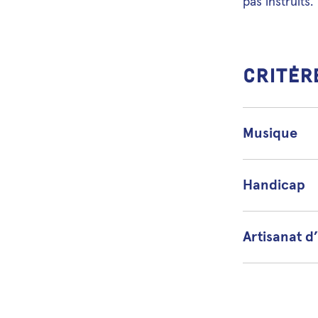
pas instruits.
Critèr
Musique
Handicap
Artisanat d