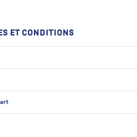
es et conditions
’art