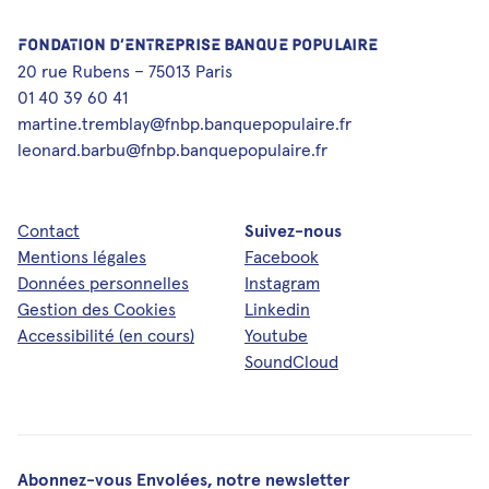
FONDATION D’ENTREPRISE BANQUE POPULAIRE
20 rue Rubens – 75013 Paris
01 40 39 60 41
martine.tremblay@fnbp.banquepopulaire.fr
leonard.barbu@fnbp.banquepopulaire.fr
Contact
Suivez-nous
Mentions légales
Facebook
Données personnelles
Instagram
Gestion des Cookies
Linkedin
Accessibilité (en cours)
Youtube
SoundCloud
Abonnez-vous Envolées, notre newsletter