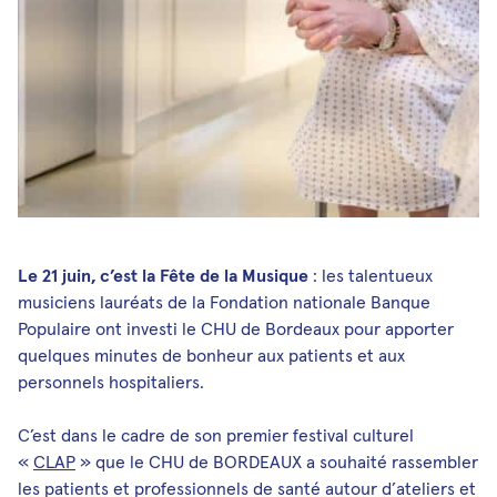
Médias et publications
Newsletters
Les Musicales de Bagatelle
Facebook
Instagram
Linkedin
Youtube
SoundCloud
Le 21 juin, c’est la Fête de la Musique
: les talentueux
musiciens lauréats de la Fondation nationale Banque
Populaire ont investi le CHU de Bordeaux pour apporter
quelques minutes de bonheur aux patients et aux
personnels hospitaliers.
C’est dans le cadre de son premier festival culturel
«
CLAP
» que le CHU de BORDEAUX a souhaité rassembler
les patients et professionnels de santé autour d’ateliers et