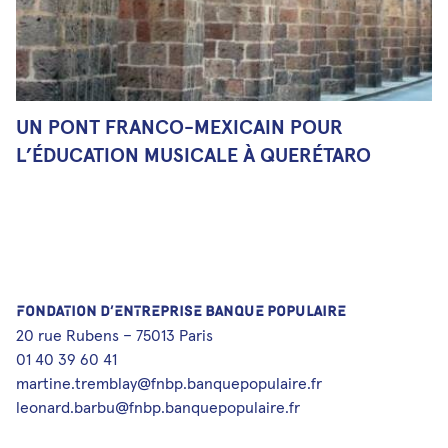
UN PONT FRANCO-MEXICAIN POUR
L’ÉDUCATION MUSICALE À QUERÉTARO
FONDATION D’ENTREPRISE BANQUE POPULAIRE
20 rue Rubens – 75013 Paris
01 40 39 60 41
martine.tremblay@fnbp.banquepopulaire.fr
leonard.barbu@fnbp.banquepopulaire.fr