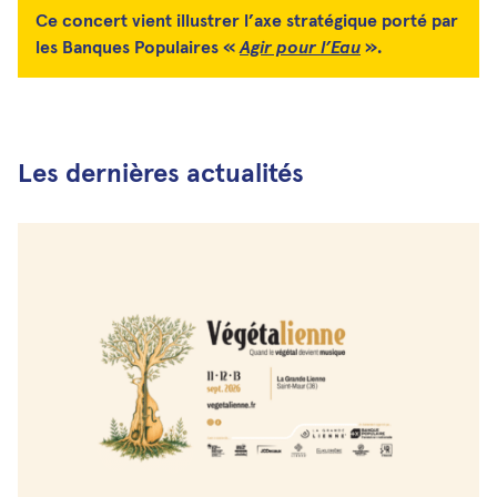
Ce concert vient illustrer l’axe stratégique porté par
les Banques Populaires «
Agir pour l’Eau
».
Les dernières actualités