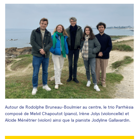
Autour de Rodolphe Bruneau-Boulmier au centre, le trio Parrhèsia
composé de Melvil Chapoutot (piano), Irène Jolys (violoncelle) et
Alcide Ménétrier (violon) ainsi que la pianiste Jodyline Gallavardin.