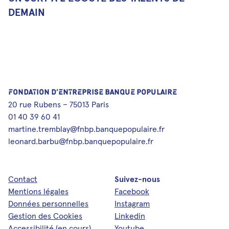
DEMAIN
FONDATION D’ENTREPRISE BANQUE POPULAIRE
20 rue Rubens – 75013 Paris
01 40 39 60 41
martine.tremblay@fnbp.banquepopulaire.fr
leonard.barbu@fnbp.banquepopulaire.fr
Contact
Suivez-nous
Mentions légales
Facebook
Données personnelles
Instagram
Gestion des Cookies
Linkedin
Accessibilité (en cours)
Youtube