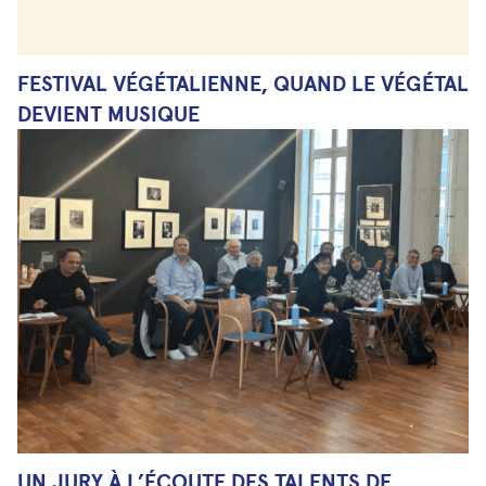
FESTIVAL VÉGÉTALIENNE, QUAND LE VÉGÉTAL
DEVIENT MUSIQUE
UN JURY À L’ÉCOUTE DES TALENTS DE