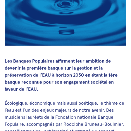
Médias et publications
Newsletters
Les Musicales de Bagatelle
Facebook
Instagram
Linkedin
Youtube
SoundCloud
Les Banques Populaires affirment leur ambition de
devenir la première banque sur la gestion et la
préservation de l’EAU à horizon 2030 en étant la 1ère
banque reconnue pour son engagement sociétal en
faveur de l’EAU.
Écologique, économique mais aussi poétique, le thème de
l’eau est l’un des enjeux majeurs de notre avenir. Des
musiciens lauréats de la Fondation nationale Banque
Populaire, accompagnés par Rodolphe Bruneau-Boulmier,
conseiller musical, ont imaginé et arrangé un concert