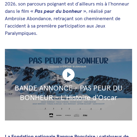
2026, son parcours poignant est d’ailleurs mis à l’honneur
dans le film «
Pas peur du bonheur
», réalisé par
Ambroise Abondance, retraçant son cheminement de
l’accident à sa première participation aux Jeux
Paralympiques.
Play
BANDE ANNONCE - PAS PEUR DU
BONHEUR - L'Histoire d'Oscar
Burnham
La Fondation nationale Banque Populaire : catalyseur de