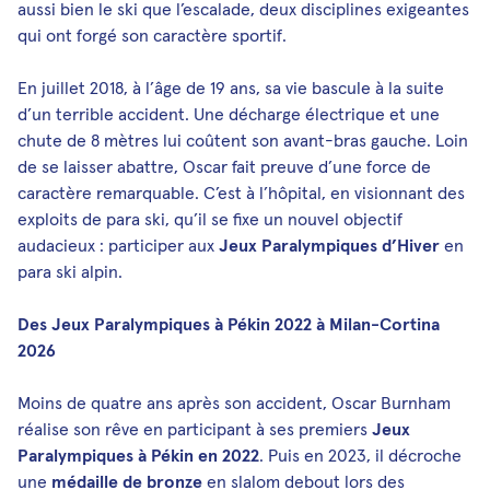
aussi bien le ski que l’escalade, deux disciplines exigeantes
qui ont forgé son caractère sportif.
En juillet 2018, à l’âge de 19 ans, sa vie bascule à la suite
d’un terrible accident. Une décharge électrique et une
chute de 8 mètres lui coûtent son avant-bras gauche. Loin
de se laisser abattre, Oscar fait preuve d’une force de
caractère remarquable. C’est à l’hôpital, en visionnant des
exploits de para ski, qu’il se fixe un nouvel objectif
audacieux : participer aux
Jeux Paralympiques d’Hiver
en
para ski alpin.
Des Jeux Paralympiques à Pékin 2022 à Milan-Cortina
2026
Moins de quatre ans après son accident, Oscar Burnham
réalise son rêve en participant à ses premiers
Jeux
Paralympiques à Pékin en 2022
. Puis en 2023, il décroche
une
médaille de bronze
en slalom debout lors des