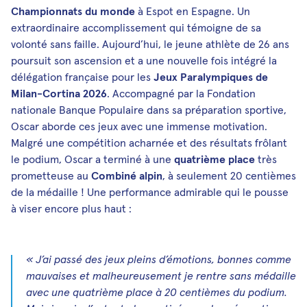
Championnats du monde
à Espot en Espagne. Un
extraordinaire accomplissement qui témoigne de sa
volonté sans faille. Aujourd’hui, le jeune athlète de 26 ans
poursuit son ascension et a une nouvelle fois intégré la
délégation française pour les
Jeux Paralympiques de
Milan-Cortina 2026
. Accompagné par la Fondation
nationale Banque Populaire dans sa préparation sportive,
Oscar aborde ces jeux avec une immense motivation.
Malgré une compétition acharnée et des résultats frôlant
le podium, Oscar a terminé à une
quatrième place
très
prometteuse au
Combiné alpin
, à seulement 20 centièmes
de la médaille ! Une performance admirable qui le pousse
à viser encore plus haut :
« J’ai passé des jeux pleins d’émotions, bonnes comme
mauvaises et malheureusement je rentre sans médaille
avec une quatrième place à 20 centièmes du podium.