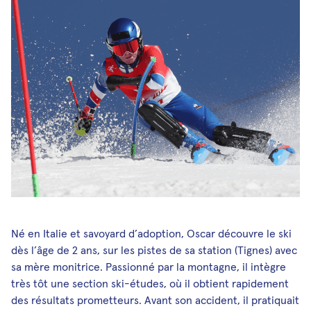
Médias et publications
Newsletters
Les Musicales de Bagatelle
Facebook
Instagram
Linkedin
Youtube
SoundCloud
Né en Italie et savoyard d’adoption, Oscar découvre le ski
dès l’âge de 2 ans, sur les pistes de sa station (Tignes) avec
sa mère monitrice. Passionné par la montagne, il intègre
très tôt une section ski-études, où il obtient rapidement
des résultats prometteurs. Avant son accident, il pratiquait