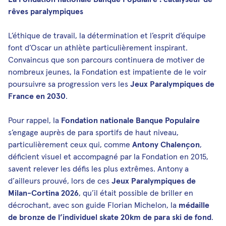
Mute
rêves paralympiques
L’éthique de travail, la détermination et l’esprit d’équipe
font d’Oscar un athlète particulièrement inspirant.
Convaincus que son parcours continuera de motiver de
nombreux jeunes, la Fondation est impatiente de le voir
poursuivre sa progression vers les
Jeux Paralympiques de
France en 2030
.
Pour rappel, la
Fondation nationale Banque Populaire
s’engage auprès de para sportifs de haut niveau,
particulièrement ceux qui, comme
Antony Chalençon
,
déficient visuel et accompagné par la Fondation en 2015,
savent relever les défis les plus extrêmes. Antony a
d’ailleurs prouvé, lors de ces
Jeux Paralympiques de
Milan-Cortina 2026
, qu’il était possible de briller en
décrochant, avec son guide Florian Michelon, la
médaille
de bronze de l’individuel skate 20km de para ski de fond
.