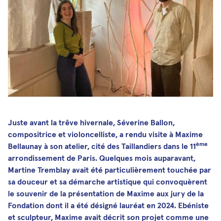
Médias et publications
Newsletters
Les Musicales de Bagatelle
Facebook
Instagram
Linkedin
Youtube
SoundCloud
Juste avant la trêve hivernale, Séverine Ballon,
compositrice et violoncelliste, a rendu visite à Maxime
ème
Bellaunay à son atelier, cité des Taillandiers dans le 11
arrondissement de Paris. Quelques mois auparavant,
Martine Tremblay avait été particulièrement touchée par
sa douceur et sa démarche artistique qui convoquèrent
le souvenir de la présentation de Maxime aux jury de la
Fondation dont il a été désigné lauréat en 2024. Ebéniste
et sculpteur, Maxime avait décrit son projet comme une