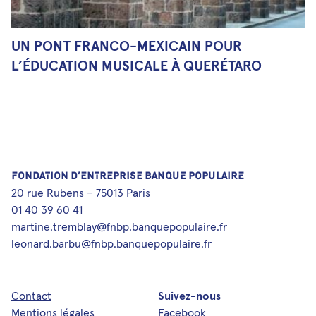
UN PONT FRANCO-MEXICAIN POUR
L’ÉDUCATION MUSICALE À QUERÉTARO
FONDATION D’ENTREPRISE BANQUE POPULAIRE
20 rue Rubens – 75013 Paris
01 40 39 60 41
martine.tremblay@fnbp.banquepopulaire.fr
leonard.barbu@fnbp.banquepopulaire.fr
Contact
Suivez-nous
Mentions légales
Facebook