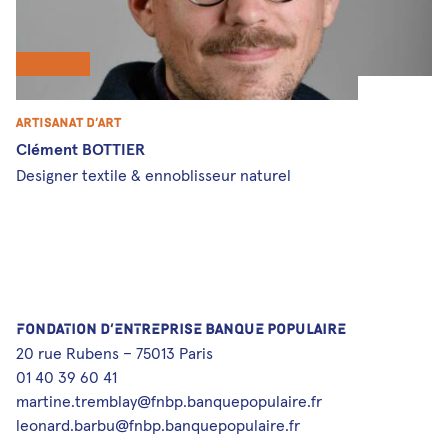
Artisanat d’art
Clément BOTTIER
Designer textile & ennoblisseur naturel
FONDATION D’ENTREPRISE BANQUE POPULAIRE
20 rue Rubens – 75013 Paris
01 40 39 60 41
martine.tremblay@fnbp.banquepopulaire.fr
leonard.barbu@fnbp.banquepopulaire.fr