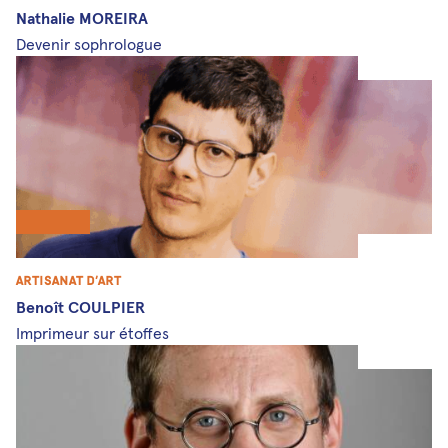
Nathalie MOREIRA
Devenir sophrologue
Artisanat d’art
Benoît COULPIER
Imprimeur sur étoffes