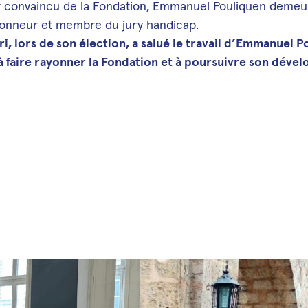
convaincu de la Fondation, Emmanuel Pouliquen demeu
honneur et membre du jury handicap.
i, lors de son élection, a salué le travail d’Emmanuel P
 à faire rayonner la Fondation et à poursuivre son déve