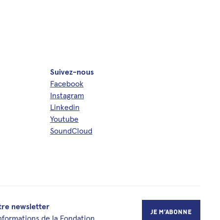
Suivez-nous
Facebook
Instagram
Linkedin
Youtube
SoundCloud
re newsletter
Je m’abonne
informations de la Fondation