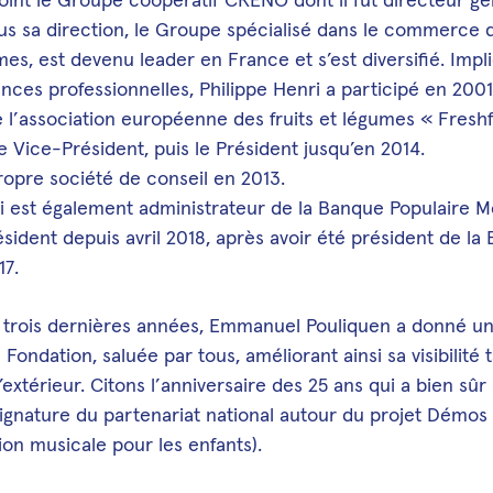
us sa direction, le Groupe spécialisé dans le commerce 
umes, est devenu leader en France et s’est diversifié. Imp
ances professionnelles, Philippe Henri a participé en 2001
e l’association européenne des fruits et légumes « Fresh
le Vice-Président, puis le Président jusqu’en 2014.
propre société de conseil en 2013.
i est également administrateur de la Banque Populaire M
résident depuis avril 2018, après avoir été président de l
17.
 trois dernières années, Emmanuel Pouliquen a donné un
 Fondation, saluée par tous, améliorant ainsi sa visibilité 
l’extérieur. Citons l’anniversaire des 25 ans qui a bien sû
 signature du partenariat national autour du projet Démos 
on musicale pour les enfants).