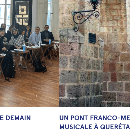
DE DEMAIN
UN PONT FRANCO-ME
MUSICALE À QUERÉT