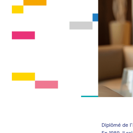
Diplômé de l’
En 1989, il r