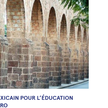
XICAIN POUR L’ÉDUCATION
ARO