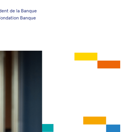
ident de la Banque
 Fondation Banque