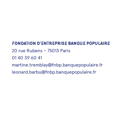
FONDATION D’ENTREPRISE BANQUE POPULAIRE
20 rue Rubens – 75013 Paris
01 40 39 60 41
martine.tremblay@fnbp.banquepopulaire.fr
leonard.barbu@fnbp.banquepopulaire.fr