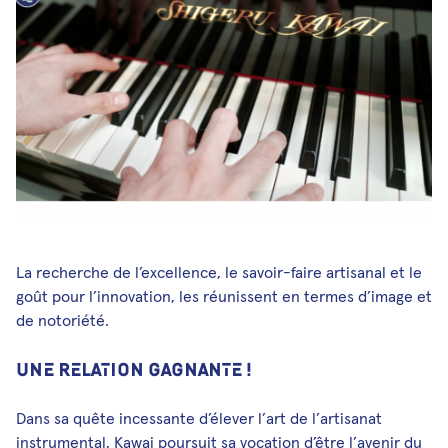
Médias et publications
Newsletters
Les Musicales de Bagatelle
Facebook
Instagram
Linkedin
Youtube
SoundCloud
La recherche de l’excellence, le savoir-faire artisanal et le
goût pour l’innovation, les réunissent en termes d’image et
de notoriété.
UNE RELATION GAGNANTE !
Dans sa quête incessante d’élever l’art de l’artisanat
instrumental, Kawai poursuit sa vocation d’être l’avenir du