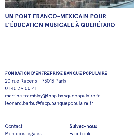
UN PONT FRANCO-MEXICAIN POUR
L’ÉDUCATION MUSICALE À QUERÉTARO
FONDATION D’ENTREPRISE BANQUE POPULAIRE
20 rue Rubens – 75013 Paris
01 40 39 60 41
martine.tremblay@fnbp.banquepopulaire.fr
leonard.barbu@fnbp.banquepopulaire.fr
Contact
Suivez-nous
Mentions légales
Facebook