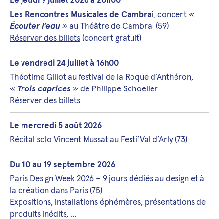
Le jeudi 9 juillet 2026 à 20h00
Les Rencontres Musicales de Cambrai
, concert
«
Écouter l’eau
»
au Théâtre de Cambrai (59)
Réserver des billets
(concert gratuit)
Le vendredi 24 juillet à 16h00
Théotime Gillot au festival de la Roque d’Anthéron,
«
Trois caprices
» de Philippe Schoeller
Réserver des billets
Le mercredi 5 août 2026
Récital solo Vincent Mussat au
Festi’Val d’Arly
(73)
Du 10 au 19 septembre 2026
Paris Design Week 2026
– 9 jours dédiés au design et à
la création dans Paris (75)
Expositions, installations éphémères, présentations de
produits inédits, …