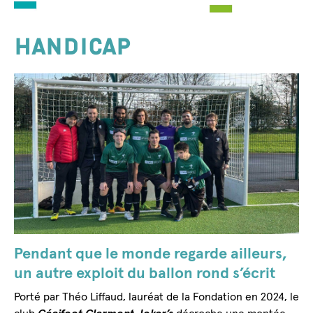
HANDICAP
Pendant que le monde regarde ailleurs,
un autre exploit du ballon rond s’écrit
Porté par Théo Liffaud, lauréat de la Fondation en 2024, le