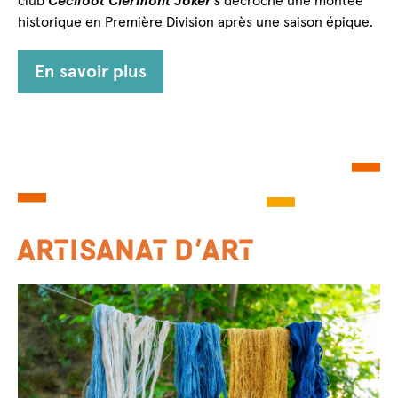
club
Cécifoot Clermont Joker’s
décroche une montée
historique en Première Division après une saison épique.
En savoir plus
ARTISANAT D’ART