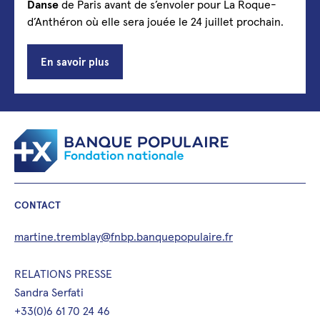
Danse
de Paris avant de s’envoler pour La Roque-
d’Anthéron où elle sera jouée le 24 juillet prochain.
En savoir plus
CONTACT
martine.tremblay@fnbp.banquepopulaire.fr
RELATIONS PRESSE
Sandra Serfati
+33(0)6 61 70 24 46