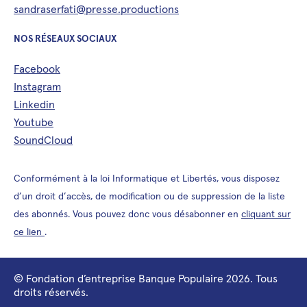
sandraserfati@presse.productions
NOS RÉSEAUX SOCIAUX
Facebook
Instagram
Linkedin
Youtube
SoundCloud
Conformément à la loi Informatique et Libertés, vous disposez
d’un droit d’accès, de modification ou de suppression de la liste
des abonnés. Vous pouvez donc vous désabonner en
cliquant sur
ce lien
.
© Fondation d’entreprise Banque Populaire 2026. Tous
droits réservés.